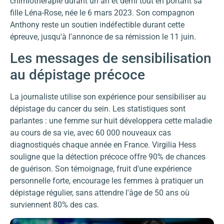
chimiothérapie durant un an et demi tout en portant sa
fille Léna-Rose, née le 6 mars 2023. Son compagnon
Anthony reste un soutien indéfectible durant cette
épreuve, jusqu'à l'annonce de sa rémission le 11 juin.
Les messages de sensibilisation
au dépistage précoce
La journaliste utilise son expérience pour sensibiliser au
dépistage du cancer du sein. Les statistiques sont
parlantes : une femme sur huit développera cette maladie
au cours de sa vie, avec 60 000 nouveaux cas
diagnostiqués chaque année en France. Virgilia Hess
souligne que la détection précoce offre 90% de chances
de guérison. Son témoignage, fruit d'une expérience
personnelle forte, encourage les femmes à pratiquer un
dépistage régulier, sans attendre l'âge de 50 ans où
surviennent 80% des cas.