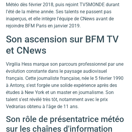
Météo dès février 2018, puis rejoint TV5MONDE durant
l'été de la même année. Ses talents ne passent pas
inaperçus, et elle intègre l'équipe de CNews avant de
rejoindre BFM Paris en janvier 2019.
Son ascension sur BFM TV
et CNews
Virgilia Hess marque son parcours professionnel par une
évolution constante dans le paysage audiovisuel
français. Cette journaliste française, née le 5 février 1990
à Antony, s'est forgée une solide expérience après des
études à New York et un master en journalisme. Son
talent s'est révélé très tôt, notamment avec le prix
Vedrarias obtenu à l'âge de 11 ans.
Son rôle de présentatrice météo
sur les chaînes d'information