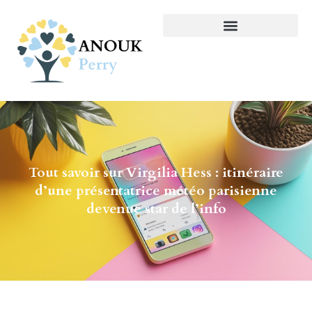
Tout savoir sur Virgilia Hess : itinéraire
d’une présentatrice météo parisienne
devenue star de l’info