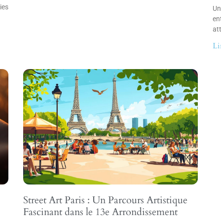
ies
Un
en
at
Li
Street Art Paris : Un Parcours Artistique
Fascinant dans le 13e Arrondissement