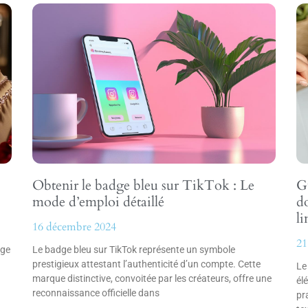
Obtenir le badge bleu sur TikTok : Le
G
mode d’emploi détaillé
do
li
16 décembre 2024
21
ige
Le badge bleu sur TikTok représente un symbole
prestigieux attestant l’authenticité d’un compte. Cette
Le
marque distinctive, convoitée par les créateurs, offre une
él
reconnaissance officielle dans
pr