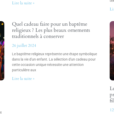
tex
Lire la suite »
Li
Quel cadeau faire pour un baptême
religieux ? Les plus beaux ornements
traditionnels à conserver
26 juillet 2024
Le baptême religieux représente une étape symbolique
dans la vie d'un enfant. La sélection d'un cadeau pour
cette occasion unique nécessite une attention
particulière aux
Lire la suite »
Le
p
fi
12
ux