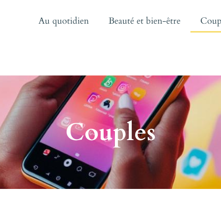
Au quotidien
Beauté et bien-être
Coup
Couples