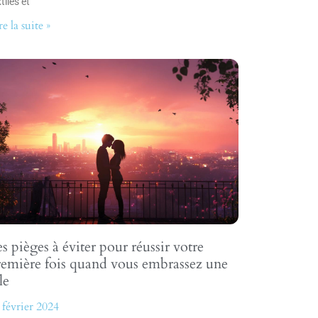
tiles et
re la suite »
s pièges à éviter pour réussir votre
remière fois quand vous embrassez une
lle
 février 2024