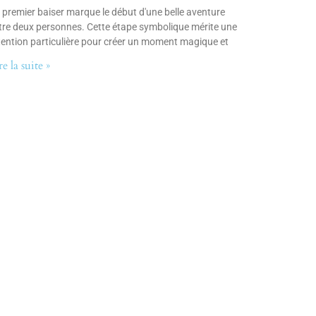
 premier baiser marque le début d'une belle aventure
tre deux personnes. Cette étape symbolique mérite une
tention particulière pour créer un moment magique et
re la suite »