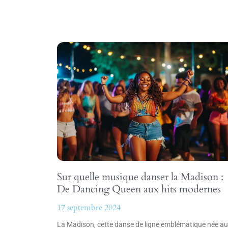
Sur quelle musique danser la Madison :
De Dancing Queen aux hits modernes
17 septembre 2024
La Madison, cette danse de ligne emblématique née a