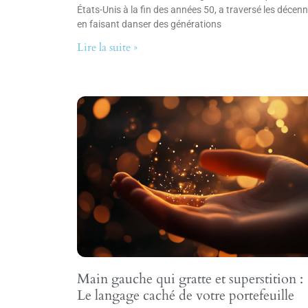
États-Unis à la fin des années 50, a traversé les décenn
en faisant danser des générations
Lire la suite »
Main gauche qui gratte et superstition :
Le langage caché de votre portefeuille