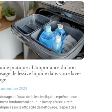
uide pratique : L’importance du bon
sage de lessive liquide dans votre lave-
nge
 novembre 2024
 dosage adéquat de la lessive liquide représente un
ément fondamental pour un lavage réussi. Cette
atique associe efficacité de nettoyage, respect des