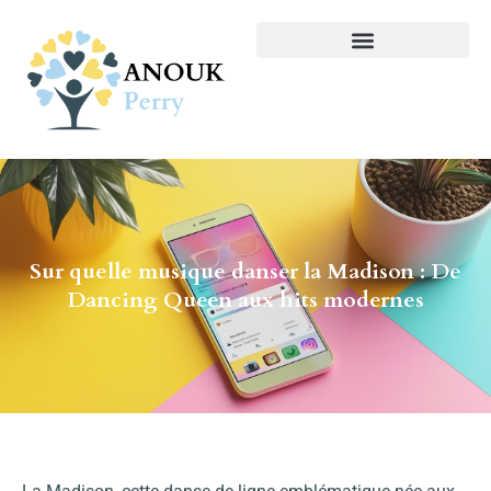
Sur quelle musique danser la Madison : De
Dancing Queen aux hits modernes