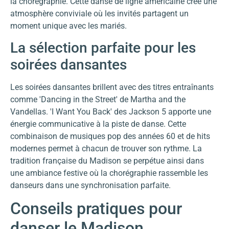
la chorégraphie. Cette danse de ligne américaine crée une
atmosphère conviviale où les invités partagent un
moment unique avec les mariés.
La sélection parfaite pour les
soirées dansantes
Les soirées dansantes brillent avec des titres entraînants
comme 'Dancing in the Street' de Martha and the
Vandellas. 'I Want You Back' des Jackson 5 apporte une
énergie communicative à la piste de danse. Cette
combinaison de musiques pop des années 60 et de hits
modernes permet à chacun de trouver son rythme. La
tradition française du Madison se perpétue ainsi dans
une ambiance festive où la chorégraphie rassemble les
danseurs dans une synchronisation parfaite.
Conseils pratiques pour
danser le Madison