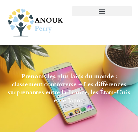
Prenoms les plus laids du monde :
classement controverse – Les différences
surprenantes entre la France, les États-Unis
et le Japon