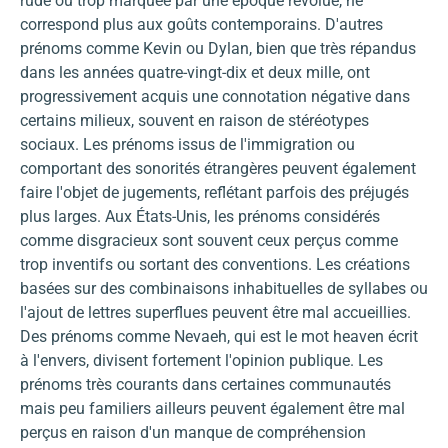
rude ou trop marquée par une époque révolue, ne
correspond plus aux goûts contemporains. D'autres
prénoms comme Kevin ou Dylan, bien que très répandus
dans les années quatre-vingt-dix et deux mille, ont
progressivement acquis une connotation négative dans
certains milieux, souvent en raison de stéréotypes
sociaux. Les prénoms issus de l'immigration ou
comportant des sonorités étrangères peuvent également
faire l'objet de jugements, reflétant parfois des préjugés
plus larges. Aux États-Unis, les prénoms considérés
comme disgracieux sont souvent ceux perçus comme
trop inventifs ou sortant des conventions. Les créations
basées sur des combinaisons inhabituelles de syllabes ou
l'ajout de lettres superflues peuvent être mal accueillies.
Des prénoms comme Nevaeh, qui est le mot heaven écrit
à l'envers, divisent fortement l'opinion publique. Les
prénoms très courants dans certaines communautés
mais peu familiers ailleurs peuvent également être mal
perçus en raison d'un manque de compréhension