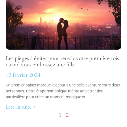
Les pièges à éviter pour réussir votre première fois
quand vous embrassez une fille
12 février 2024
Un premier baiser marque le début d'une belle aventure entre deux
personnes. Cette étape symbolique mérite une attention
particulière pour créer un moment magique et
Lire la suite »
1
2